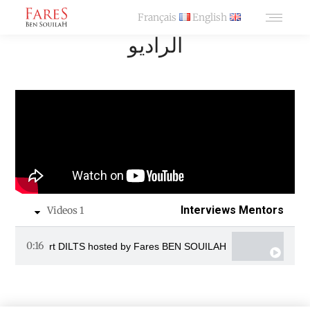
Français
English
الراديو
Interviews Mentors
1 Videos
0:16
t with Robert DILTS hosted by Fares BEN SOUILAH