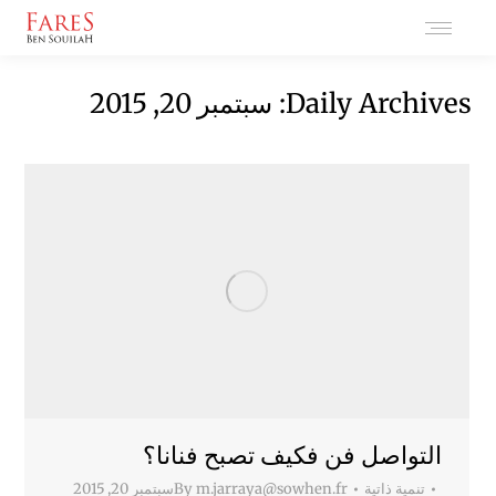
Daily Archives:
سبتمبر 20, 2015
التواصل فن فكيف تصبح فنانا؟
تنمية ذاتية
m.jarraya@sowhen.fr
By
سبتمبر 20, 2015