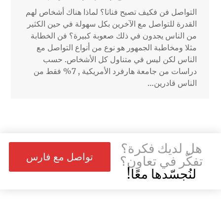
التواصل فن فكيف تصبح فنانا؟ لماذا هناك أشخاص لهم
القدرة للتواصل مع الآخرين بكل سهولة في حين الكثير
من الناس يجدون في ذلك صعوبة كبيرة؟ فن الخطابة
مثلا ومخاطبة الجمهور هو نوع من أنواع التواصل مع
الناس لكن ليس في متناول كل الأشخاص. حسب
دراسات من جامعة هارفرد الأمريكية , 7% فقط من
الناس قادرين…
هل لديك فكرة؟
تواصل مع فارس
تفكّر في تعاون؟
لنُجسّدها معًا!