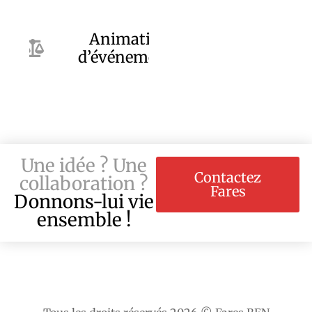
Animation
d’événements
Une idée ? Une
Contactez
collaboration ?
Fares
Donnons-lui vie
ensemble !